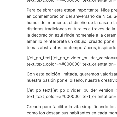
Para celebrar esta etapa importante, Nice pre
en conmemoración del aniversario de Nice. Se
humor del momento, el diseño de la casa o las
distintas tradiciones culturales a través de 
la decoración azul rinde homenaje a la cerámic
amarillo reinterpreta un dibujo, creado por e
temas abstractos contemporáneos, inspirados
[/et_pb_text][et_pb_divider _builder_version
text_text_color=»#000000″ text_orientation=»
Con esta edición limitada, queremos valorizar
nuestra pasión por el diseño, nuestra creati
[/et_pb_text][et_pb_divider _builder_version
text_text_color=»#000000″ text_orientation=»
Creada para facilitar la vita simplificando l
como los desean sus habitantes en cada mo