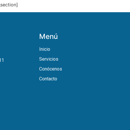
section]
Menú
Inicio
Servicios
11
Conócenos
Contacto