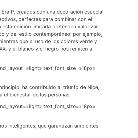
y Era P, creados con una decoración especial
activos, perfectas para combinar con el
 esta edición limitada pretenden valorizar
ico y del estilo contemporáneo: por ejemplo,
 mientras que el uso de los colores verde y
XX, y el blanco y el negro nos remiten a
ound_layout=»light» text_font_size=»18px»
incipio, ha contribuido al triunfo de Nice,
 el bienestar de las personas.
ound_layout=»light» text_font_size=»18px»
mos inteligentes, que garantizan ambientes