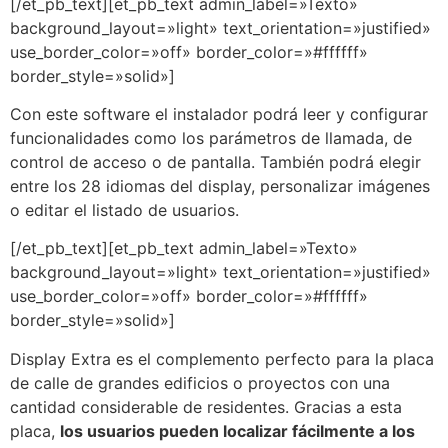
[/et_pb_text][et_pb_text admin_label=»Texto»
background_layout=»light» text_orientation=»justified»
use_border_color=»off» border_color=»#ffffff»
border_style=»solid»]
Con este software el instalador podrá leer y configurar
funcionalidades como los parámetros de llamada, de
control de acceso o de pantalla. También podrá elegir
entre los 28 idiomas del display, personalizar imágenes
o editar el listado de usuarios.
[/et_pb_text][et_pb_text admin_label=»Texto»
background_layout=»light» text_orientation=»justified»
use_border_color=»off» border_color=»#ffffff»
border_style=»solid»]
Display Extra es el complemento perfecto para la placa
de calle de grandes edificios o proyectos con una
cantidad considerable de residentes. Gracias a esta
placa,
los usuarios pueden localizar fácilmente a los