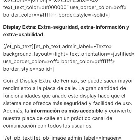
text_text_color=»#000000″ use_border_color=»off»
border_color=»#ffffff» border_style=»solid»]
Display Extra: Extra-seguridad, extra-información y
extra-usabilidad
[/et_pb_text][et_pb_text admin_label=»Texto»
background_layout=»light» text_orientation=»justified»
use_border_color=»off» border_color=»#ffffff»
border_style=»solid»]
Con el Display Extra de Fermax, se puede sacar mayor
rendimiento a la placa de calle. La gran cantidad de
funcionalidades que añade este display hace que el
sistema nos ofrezca más seguridad y facilidad de uso.
Además, la
información es más accesible
y convierte
nuestra placa de calle en un práctico canal de
comunicación con todos los usuarios.
[/et_pb_text][et_pb_image admin_label=»Imagen»