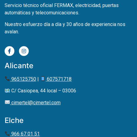
Servicio técnico oficial FERMAX, electricidad, puertas
automáticas y telecomunicaciones.
Nuestro esfuerzo día a día y 30 años de experiencia nos
avalan.
Alicante
965125750
|
607571718
C/ Casiopea, 44 local – 03006
cimertel@cimertel.com
Elche
966 67 01 51