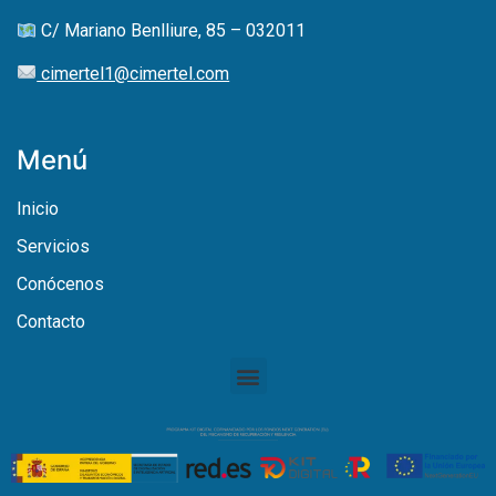
C/ Mariano Benlliure, 85 – 032011
cimertel1@cimertel.com
Menú
Inicio
Servicios
Conócenos
Contacto