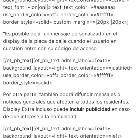
text_font=»|on|on||» text_text_color=»#aaaaaa»
use_border_color=»off» border_color=»#ffffff»
border_style=»solid» custom_margin=»|20px||20px»]
“Es posible dejar un mensaje personalizado en el
display de la placa de calle cuando el usuario en
cuestión entre con su código de acceso”
[/et_pb_text][et_pb_text admin_label=»Texto»
background_layout=»light» text_orientation=»justified»
use_border_color=»off» border_color=»#ffffff»
border_style=»solid»]
Por otra parte, también podrá difundir mensajes o
noticias generales que afecten a todos los residentes.
Display Extra incluso puede
incluir publicidad
en caso
de que interese a la comunidad.
[/et_pb_text][et_pb_text admin_label=»Texto»
background_layout=»light» text_orientation=»left»