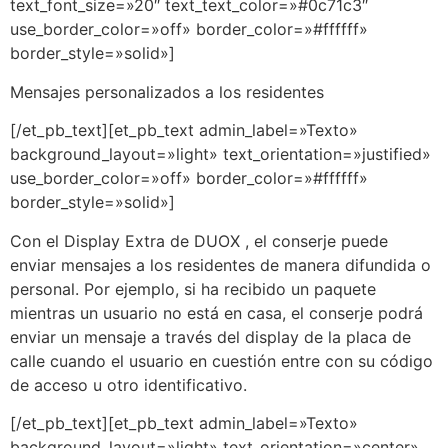
text_font_size=»20″ text_text_color=»#0c71c3″
use_border_color=»off» border_color=»#ffffff»
border_style=»solid»]
Mensajes personalizados a los residentes
[/et_pb_text][et_pb_text admin_label=»Texto»
background_layout=»light» text_orientation=»justified»
use_border_color=»off» border_color=»#ffffff»
border_style=»solid»]
Con el Display Extra de DUOX , el conserje puede
enviar mensajes a los residentes de manera difundida o
personal. Por ejemplo, si ha recibido un paquete
mientras un usuario no está en casa, el conserje podrá
enviar un mensaje a través del display de la placa de
calle cuando el usuario en cuestión entre con su código
de acceso u otro identificativo.
[/et_pb_text][et_pb_text admin_label=»Texto»
background_layout=»light» text_orientation=»center»