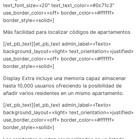
text_font_size=»20″ text_text_color=»#0c71c3″
use_border_color=»off» border_color=»#ffffff»
border_style=»solid»]
Más facilidad para localizar códigos de apartamentos
[/et_pb_text][et_pb_text admin_label=»Texto»
background_layout=»light» text_orientation=»justified»
use_border_color=»off» border_color=»#ffffff»
border_style=»solid»]
Display Extra incluye una memoria capaz almacenar
hasta 10,000 usuarios ofreciendo la posibilidad de
añadir varios residentes en un mismo apartamento.
[/et_pb_text][et_pb_text admin_label=»Texto»
background_layout=»light» text_orientation=»justified»
use_border_color=»off» border_color=»#ffffff»
border_style=»solid»]