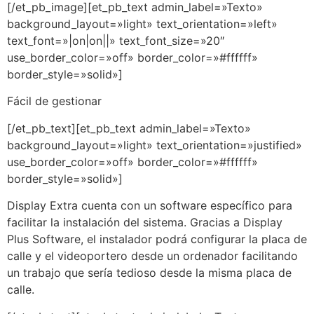
[/et_pb_image][et_pb_text admin_label=»Texto»
background_layout=»light» text_orientation=»left»
text_font=»|on|on||» text_font_size=»20″
use_border_color=»off» border_color=»#ffffff»
border_style=»solid»]
Fácil de gestionar
[/et_pb_text][et_pb_text admin_label=»Texto»
background_layout=»light» text_orientation=»justified»
use_border_color=»off» border_color=»#ffffff»
border_style=»solid»]
Display Extra cuenta con un software específico para
facilitar la instalación del sistema. Gracias a Display
Plus Software, el instalador podrá configurar la placa de
calle y el videoportero desde un ordenador facilitando
un trabajo que sería tedioso desde la misma placa de
calle.