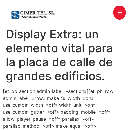
Display Extra: un
elemento vital para
la placa de calle de
grandes edificios.
[et_pb_section admin_label=»section»][et_pb_row
admin_label=»row» make_fullwidth=»on»
use_custom_width=»off» width_unit=»on»
use_custom_gutter=»off» padding_mobile=»off»
allow_player_pause=»off» parallax=»off»
parallax_method=»off» make_equal=»off»