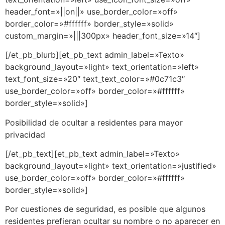
header_font=»||on||» use_border_color=»off»
border_color=»#ffffff» border_style=»solid»
custom_margin=»|||300px» header_font_size=»14″]
[/et_pb_blurb][et_pb_text admin_label=»Texto»
background_layout=»light» text_orientation=»left»
text_font_size=»20″ text_text_color=»#0c71c3″
use_border_color=»off» border_color=»#ffffff»
border_style=»solid»]
Posibilidad de ocultar a residentes para mayor
privacidad
[/et_pb_text][et_pb_text admin_label=»Texto»
background_layout=»light» text_orientation=»justified»
use_border_color=»off» border_color=»#ffffff»
border_style=»solid»]
Por cuestiones de seguridad, es posible que algunos
residentes prefieran ocultar su nombre o no aparecer en